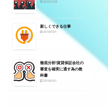
2020/12/6
新しくできる仕事
2019/10/1
徹底分析!賃貸保証会社の
審査を確実に通す為の教
科書
2019/10/1