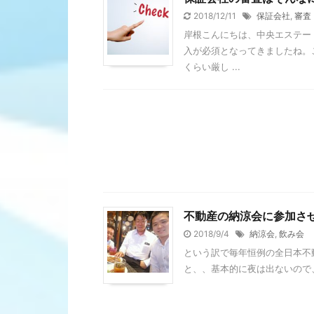
2018/12/11
保証会社
,
審査
岸根こんにちは、中央エステー
入が必須となってきましたね。
くらい厳し ...
不動産の納涼会に参加さ
2018/9/4
納涼会
,
飲み会
という訳で毎年恒例の全日本不
と、、基本的に夜は出ないので、