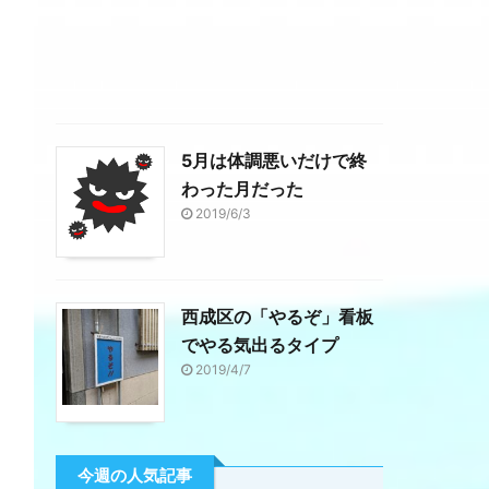
5月は体調悪いだけで終
わった月だった
2019/6/3
西成区の「やるぞ」看板
でやる気出るタイプ
2019/4/7
今週の人気記事