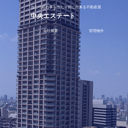
当たり前の事を当たり前に出来る不動産屋
中央エステート
会社概要
管理物件