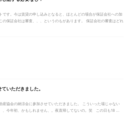
トです。今は賃貸の申し込みとなると、ほとんどの場合が保証会社への加
この保証会社は審査、、、というのもがあります。 保証会社の審査はどれ
せていただきました。
動産協会の納涼会に参加させていただきました。 こういった場じゃない
、今年初、かもしれません、。夜直帰してないの。笑 この日も18 ...