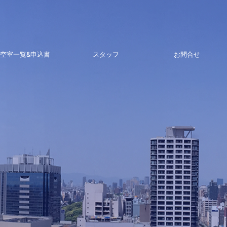
空室一覧&申込書
スタッフ
お問合せ