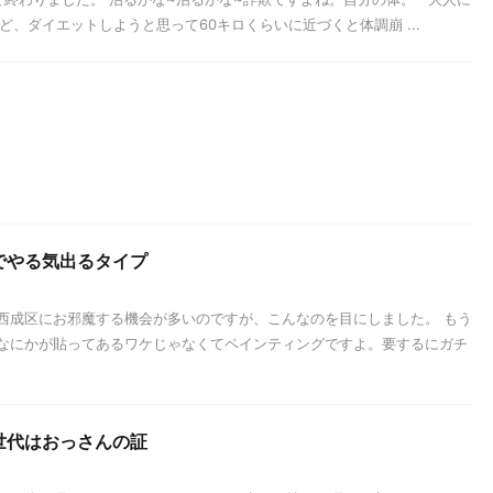
ど、ダイエットしようと思って60キロくらいに近づくと体調崩 ...
でやる気出るタイプ
西成区にお邪魔する機会が多いのですが、こんなのを目にしました。 もう
なにかが貼ってあるワケじゃなくてペインティングですよ。要するにガチ
世代はおっさんの証