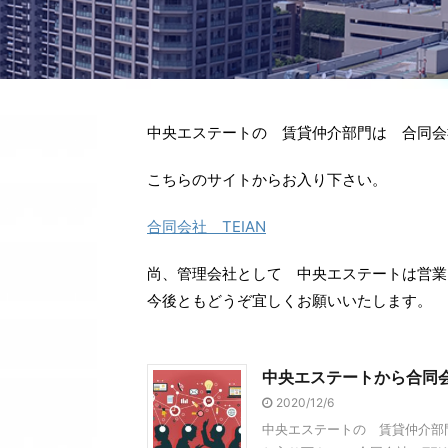
中央エステートの 賃貸仲介部門は 合同会社
こちらのサイトからお入り下さい。
合同会社 TEIAN
尚、管理会社として 中央エステートは営業
今後ともどうぞ宜しくお願いいたします。
中央エステートから合同会
2020/12/6
中央エステートの 賃貸仲介部門