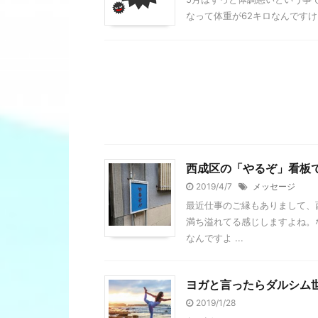
なって体重が62キロなんですけ
西成区の「やるぞ」看板
2019/4/7
メッセージ
最近仕事のご縁もありまして、
満ち溢れてる感じしますよね。
なんですよ ...
ヨガと言ったらダルシム
2019/1/28