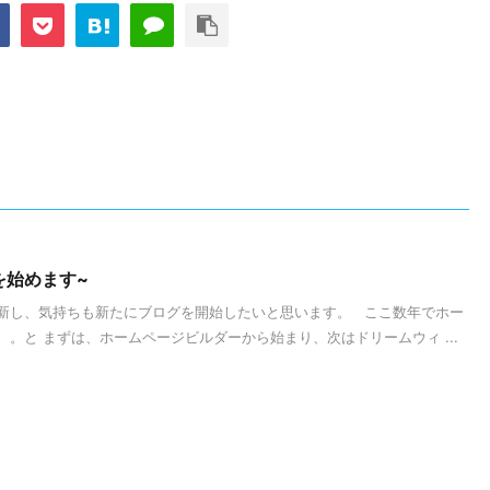
を始めます~
新し、気持ちも新たにブログを開始したいと思います。 ここ数年でホー
。と まずは、ホームページビルダーから始まり、次はドリームウィ ...