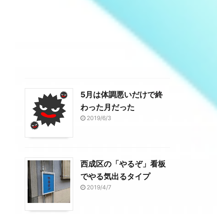
5月は体調悪いだけで終
わった月だった
2019/6/3
西成区の「やるぞ」看板
でやる気出るタイプ
2019/4/7