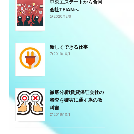
中央エステートから合同
会社TEIANへ
2020/12/6
新しくできる仕事
2019/10/1
徹底分析!賃貸保証会社の
審査を確実に通す為の教
科書
2019/10/1