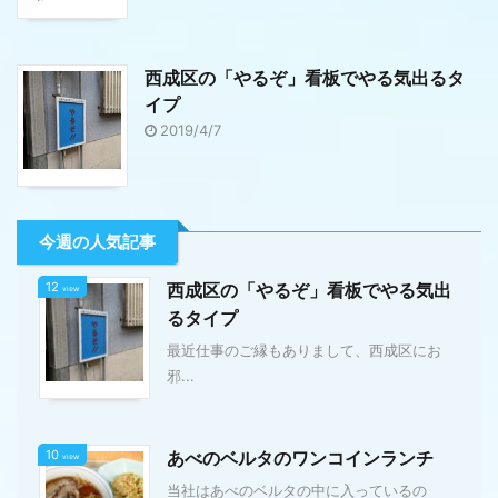
西成区の「やるぞ」看板でやる気出るタ
イプ
2019/4/7
今週の人気記事
12
西成区の「やるぞ」看板でやる気出
view
るタイプ
最近仕事のご縁もありまして、西成区にお
邪...
10
あべのベルタのワンコインランチ
view
当社はあべのベルタの中に入っているの