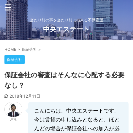
当たり前の事を当たり前に出来る不動産屋
中央エステート
HOME
>
保証会社
>
保証会社
保証会社の審査はそんなに心配する必要
なし？
2018年12月11日
こんにちは、中央エステートです。
今は賃貸の申し込みとなると、ほと
岸根
んどの場合が保証会社への加入が必