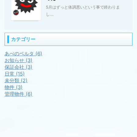
5月はずっと体調悪いという事で終わりま
し...
カテゴリー
あべのベルタ (6)
お知らせ (3)
保証会社 (3)
日常 (15)
未分類 (2)
物件 (3)
管理物件 (6)