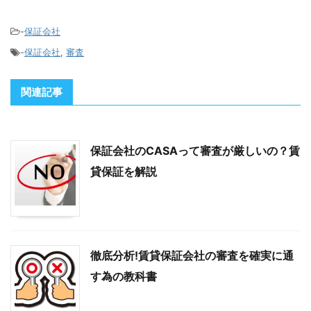
-
保証会社
-
保証会社
,
審査
関連記事
保証会社のCASAって審査が厳しいの？賃
貸保証を解説
徹底分析!賃貸保証会社の審査を確実に通
す為の教科書