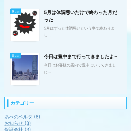
9
5月は体調悪いだけで終わった月だ
view
った
5月はずっと体調悪いという事で終わりま
し...
8
今日は豊中まで行ってきましたよ~
view
今日はお客様の案内で豊中にいってきまし
た...
カテゴリー
あべのベルタ (6)
お知らせ (3)
保証会社 (3)