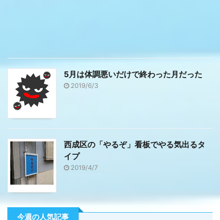
5月は体調悪いだけで終わった月だった
2019/6/3
西成区の「やるぞ」看板でやる気出るタ
イプ
2019/4/7
今週の人気記事