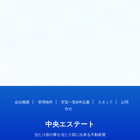
会社概要
管理物件
空室一覧&申込書
スタッフ
お問
合せ
中央エステート
当たり前の事を当たり前に出来る不動産屋