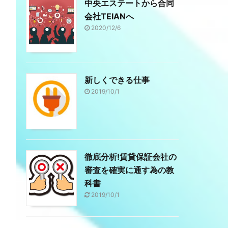
中央エステートから合同
会社TEIANへ
2020/12/6
新しくできる仕事
2019/10/1
徹底分析!賃貸保証会社の
審査を確実に通す為の教
科書
2019/10/1