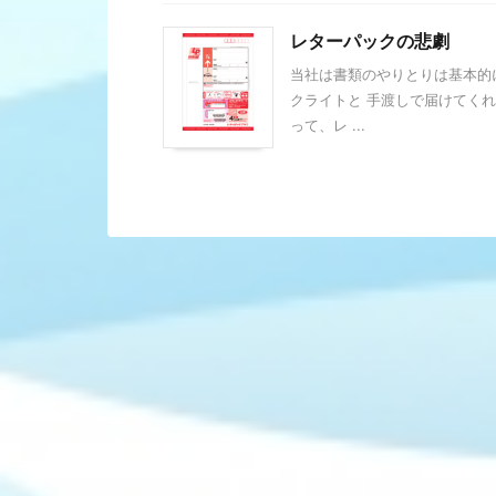
レターパックの悲劇
当社は書類のやりとりは基本的
クライトと 手渡しで届けてく
って、レ ...