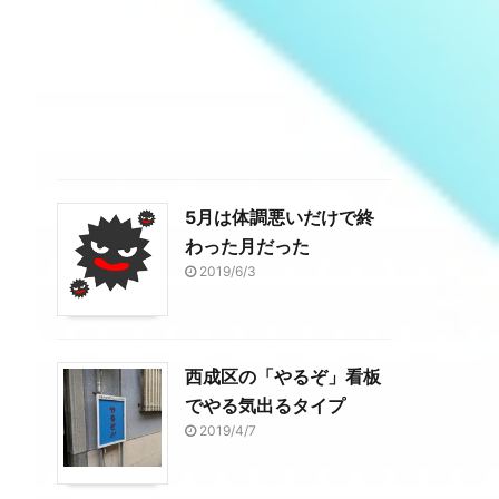
5月は体調悪いだけで終
わった月だった
2019/6/3
西成区の「やるぞ」看板
でやる気出るタイプ
2019/4/7