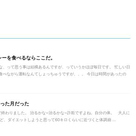
レーを食べるならここだ。
な、って思う事は結構あるんですが、っていうかほぼ毎日です。 忙しい日
食べながら運転なんてしょっちゅうですが、、。 今日は時間があったの
わった月だった
で終わりました。 治るかな~治るかな~詐欺ですよね。自分の体。 大人に
ど、ダイエットしようと思って60キロくらいに近づくと体調崩 ...