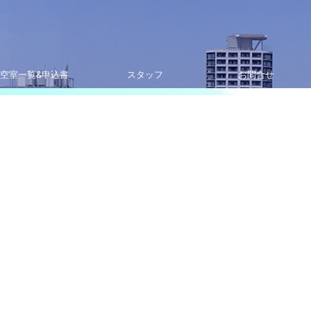
空室一覧&申込書
スタッフ
お問合せ