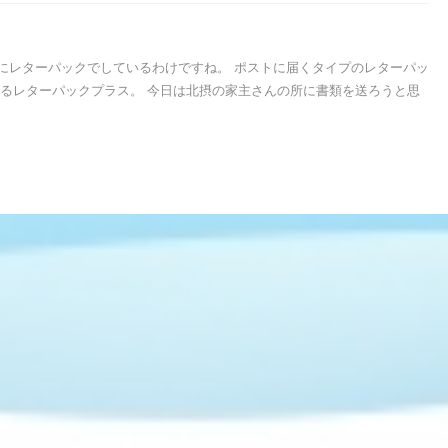
にレターパックでしているわけですね。 ポストに届くタイプのレターパッ
れるレターパックプラス。 今日は北摂の家主さんの所に書類を送ろうと思