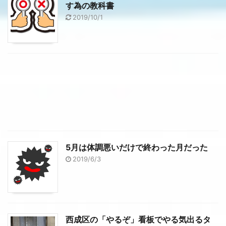
す為の教科書
2019/10/1
5月は体調悪いだけで終わった月だった
2019/6/3
西成区の「やるぞ」看板でやる気出るタ