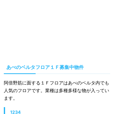
あべのベルタフロア１Ｆ募集中物件
阿倍野筋に面する１Ｆフロアはあべのベルタ内でも
人気のフロアです。業種は多種多様な物が入ってい
ます。
1234