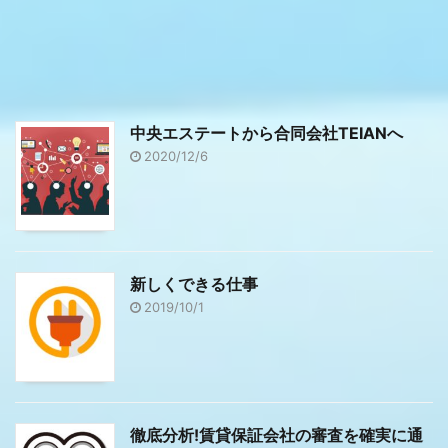
中央エステートから合同会社TEIANへ
2020/12/6
新しくできる仕事
2019/10/1
徹底分析!賃貸保証会社の審査を確実に通