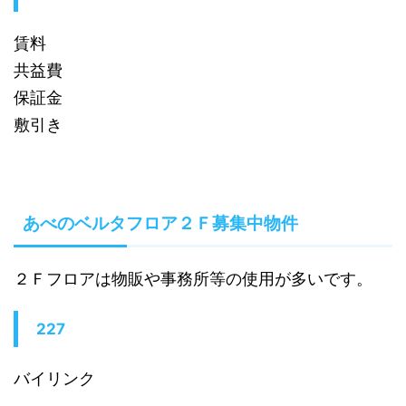
賃料
共益費
保証金
敷引き
あべのベルタフロア２Ｆ募集中物件
２Ｆフロアは物販や事務所等の使用が多いです。
227
バイリンク