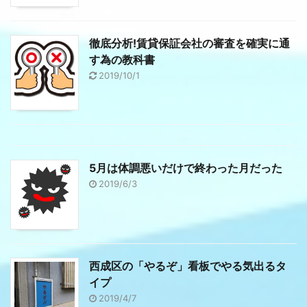
徹底分析!賃貸保証会社の審査を確実に通
す為の教科書
2019/10/1
5月は体調悪いだけで終わった月だった
2019/6/3
西成区の「やるぞ」看板でやる気出るタ
イプ
2019/4/7